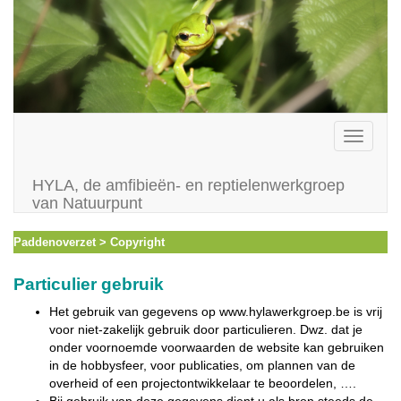
Toggle
navigati
HYLA, de amfibieën- en reptielenwerkgroep
van Natuurpunt
Paddenoverzet > Copyright
Particulier gebruik
Het gebruik van gegevens op www.hylawerkgroep.be is vrij
voor niet-zakelijk gebruik door particulieren. Dwz. dat je
onder voornoemde voorwaarden de website kan gebruiken
in de hobbysfeer, voor publicaties, om plannen van de
overheid of een projectontwikkelaar te beoordelen, ….