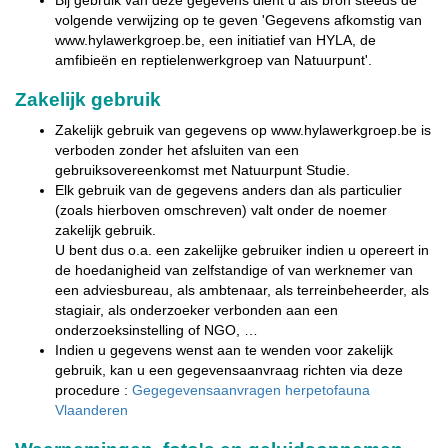
Bij gebruik van deze gegevens dient u als bron steeds de
volgende verwijzing op te geven 'Gegevens afkomstig van
www.hylawerkgroep.be, een initiatief van HYLA, de
amfibieën en reptielenwerkgroep van Natuurpunt'.
Zakelijk gebruik
Zakelijk gebruik van gegevens op www.hylawerkgroep.be is
verboden zonder het afsluiten van een
gebruiksovereenkomst met Natuurpunt Studie.
Elk gebruik van de gegevens anders dan als particulier
(zoals hierboven omschreven) valt onder de noemer
zakelijk gebruik.
U bent dus o.a. een zakelijke gebruiker indien u opereert in
de hoedanigheid van zelfstandige of van werknemer van
een adviesbureau, als ambtenaar, als terreinbeheerder, als
stagiair, als onderzoeker verbonden aan een
onderzoeksinstelling of NGO, …
Indien u gegevens wenst aan te wenden voor zakelijk
gebruik, kan u een gegevensaanvraag richten via deze
procedure :
Gegegevensaanvragen herpetofauna
Vlaanderen