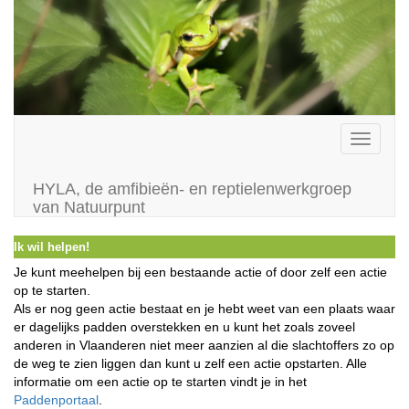
Toggle
navigati
HYLA, de amfibieën- en reptielenwerkgroep
van Natuurpunt
Ik wil helpen!
Je kunt meehelpen bij een bestaande actie of door zelf een actie
op te starten.
Als er nog geen actie bestaat en je hebt weet van een plaats waar
er dagelijks padden overstekken en u kunt het zoals zoveel
anderen in Vlaanderen niet meer aanzien al die slachtoffers zo op
de weg te zien liggen dan kunt u zelf een actie opstarten. Alle
informatie om een actie op te starten vindt je in het
Paddenportaal
.