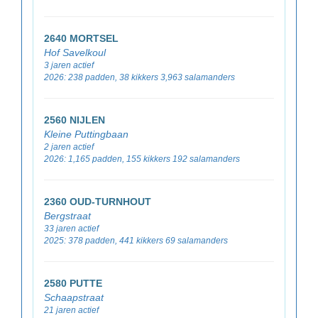
2640 MORTSEL
Hof Savelkoul
3 jaren actief
2026: 238 padden, 38 kikkers 3,963 salamanders
2560 NIJLEN
Kleine Puttingbaan
2 jaren actief
2026: 1,165 padden, 155 kikkers 192 salamanders
2360 OUD-TURNHOUT
Bergstraat
33 jaren actief
2025: 378 padden, 441 kikkers 69 salamanders
2580 PUTTE
Schaapstraat
21 jaren actief