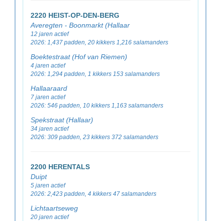
2220 HEIST-OP-DEN-BERG
Averegten - Boonmarkt (Hallaar
12 jaren actief
2026: 1,437 padden, 20 kikkers 1,216 salamanders
Boektestraat (Hof van Riemen)
4 jaren actief
2026: 1,294 padden, 1 kikkers 153 salamanders
Hallaaraard
7 jaren actief
2026: 546 padden, 10 kikkers 1,163 salamanders
Spekstraat (Hallaar)
34 jaren actief
2026: 309 padden, 23 kikkers 372 salamanders
2200 HERENTALS
Duipt
5 jaren actief
2026: 2,423 padden, 4 kikkers 47 salamanders
Lichtaartseweg
20 jaren actief