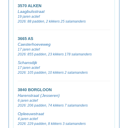
3570 ALKEN
Laagbulsstraat
19 jaren actief
2026: 88 padden, 2 kikkers 25 salamanders
3665 AS
Caesterhoeveweg
17 jaren actief
2026: 855 padden, 23 kikkers 178 salamanders
Schansdijk
17 jaren actief
2026: 105 padden, 10 kikkers 2 salamanders
3840 BORGLOON
Harenstraat (Jesseren)
6 jaren actief
2026: 206 padden, 74 kikkers 7 salamanders
Opleeuwstraat
4 jaren actief
2026: 229 padden, 8 kikkers 3 salamanders