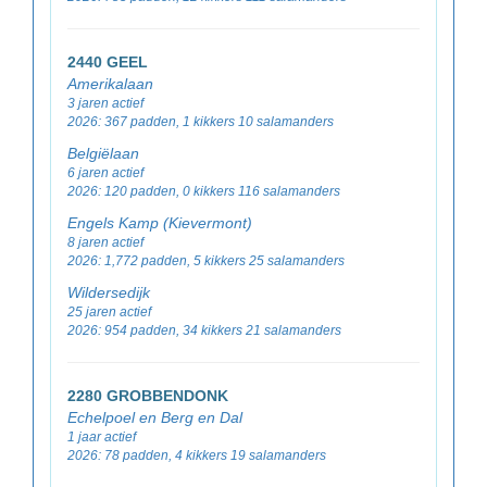
2440 GEEL
Amerikalaan
3 jaren actief
2026: 367 padden, 1 kikkers 10 salamanders
Belgiëlaan
6 jaren actief
2026: 120 padden, 0 kikkers 116 salamanders
Engels Kamp (Kievermont)
8 jaren actief
2026: 1,772 padden, 5 kikkers 25 salamanders
Wildersedijk
25 jaren actief
2026: 954 padden, 34 kikkers 21 salamanders
2280 GROBBENDONK
Echelpoel en Berg en Dal
1 jaar actief
2026: 78 padden, 4 kikkers 19 salamanders