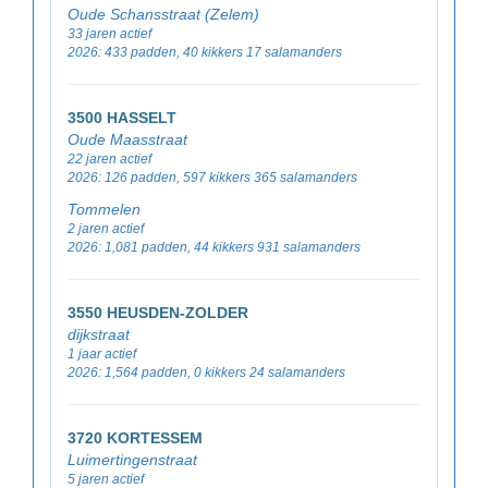
Oude Schansstraat (Zelem)
33 jaren actief
2026: 433 padden, 40 kikkers 17 salamanders
3500 HASSELT
Oude Maasstraat
22 jaren actief
2026: 126 padden, 597 kikkers 365 salamanders
Tommelen
2 jaren actief
2026: 1,081 padden, 44 kikkers 931 salamanders
3550 HEUSDEN-ZOLDER
dijkstraat
1 jaar actief
2026: 1,564 padden, 0 kikkers 24 salamanders
3720 KORTESSEM
Luimertingenstraat
5 jaren actief