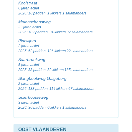
Koolstraat
6 jaren actief
2026: 18 padden, 1 kikkers 1 salamanders
Molenschansweg
23 jaren actief
2026: 109 padden, 34 kikkers 32 salamanders
Platwijers
2 jaren actief
2025: 52 padden, 136 kikkers 22 salamanders
Saarbroekweg
5 jaren actief
2025: 38 padden, 32 kikkers 135 salamanders
Slangbeekweg Galgeberg
2 jaren actief
2026: 183 padden, 114 kikkers 67 salamanders
Spierhoofseweg
3 jaren actief
2026: 30 padden, 0 kikkers 1 salamanders
OOST-VLAANDEREN