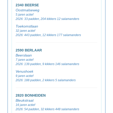
2340 BEERSE
Oostmalseweg
5 jaren actief
2026: 33 padden, 204 kikkers 12 salamanders
Toekomstlaan
32 jaren actief
2026: 443 padden, 12 kikkers 177 salamanders
2590 BERLAAR
Beerslaan
7 jaren actief
2026: 139 padden, 9 kikkers 146 salamanders
Venushoek
9 jaren actief
2026: 188 padden, 2 kikkers 5 salamanders
2820 BONHEIDEN
Bleukstraat
16 jaren actief
2026: 54 padden, 32 kikkers 448 salamanders