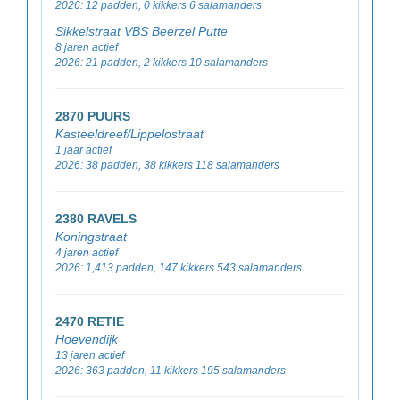
2026: 12 padden, 0 kikkers 6 salamanders
Sikkelstraat VBS Beerzel Putte
8 jaren actief
2026: 21 padden, 2 kikkers 10 salamanders
2870 PUURS
Kasteeldreef/Lippelostraat
1 jaar actief
2026: 38 padden, 38 kikkers 118 salamanders
2380 RAVELS
Koningstraat
4 jaren actief
2026: 1,413 padden, 147 kikkers 543 salamanders
2470 RETIE
Hoevendijk
13 jaren actief
2026: 363 padden, 11 kikkers 195 salamanders