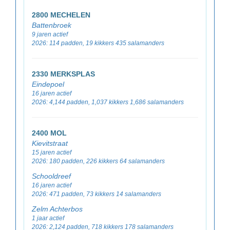
2800 MECHELEN
Battenbroek
9 jaren actief
2026: 114 padden, 19 kikkers 435 salamanders
2330 MERKSPLAS
Eindepoel
16 jaren actief
2026: 4,144 padden, 1,037 kikkers 1,686 salamanders
2400 MOL
Kievitstraat
15 jaren actief
2026: 180 padden, 226 kikkers 64 salamanders
Schooldreef
16 jaren actief
2026: 471 padden, 73 kikkers 14 salamanders
Zelm Achterbos
1 jaar actief
2026: 2,124 padden, 718 kikkers 178 salamanders