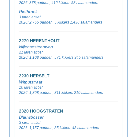
2026: 378 padden, 412 kikkers 58 salamanders
Rietbroek
3 jaren actief
2026: 2,755 padden, 5 kikkers 1,436 salamanders
2270 HERENTHOUT
Nijlensesteenweg
21 jaren actief
2026: 1,108 padden, 571 kikkers 345 salamanders
2230 HERSELT
Witputstraat
10 jaren actief
2026: 1,808 padden, 811 kikkers 210 salamanders
2320 HOOGSTRATEN
Blauwbossen
5 jaren actief
2026: 1,157 padden, 85 kikkers 48 salamanders