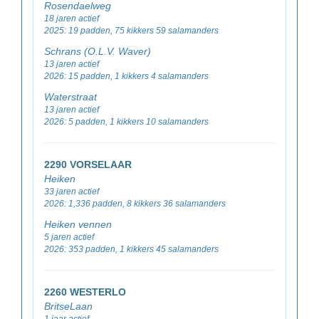
Rosendaelweg
18 jaren actief
2025: 19 padden, 75 kikkers 59 salamanders
Schrans (O.L.V. Waver)
13 jaren actief
2026: 15 padden, 1 kikkers 4 salamanders
Waterstraat
13 jaren actief
2026: 5 padden, 1 kikkers 10 salamanders
2290 VORSELAAR
Heiken
33 jaren actief
2026: 1,336 padden, 8 kikkers 36 salamanders
Heiken vennen
5 jaren actief
2026: 353 padden, 1 kikkers 45 salamanders
2260 WESTERLO
BritseLaan