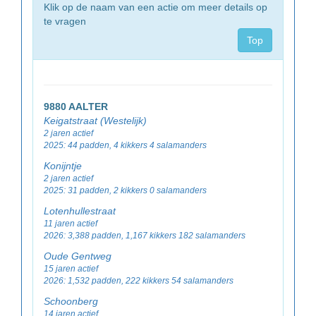
Klik op de naam van een actie om meer details op
te vragen
Top
9880 AALTER
Keigatstraat (Westelijk)
2 jaren actief
2025: 44 padden, 4 kikkers 4 salamanders
Konijntje
2 jaren actief
2025: 31 padden, 2 kikkers 0 salamanders
Lotenhullestraat
11 jaren actief
2026: 3,388 padden, 1,167 kikkers 182 salamanders
Oude Gentweg
15 jaren actief
2026: 1,532 padden, 222 kikkers 54 salamanders
Schoonberg
14 jaren actief