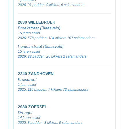
1 jaar actief
2026: 91 padden, 0 kikkers 9 salamanders
2830 WILLEBROEK
Broekstraat (Blaasveld)
15 jaren actief
2026: 578 padden, 184 kikkers 107 salamanders
Fonteinstraat (Blaasveld)
15 jaren actief
2026: 22 padden, 26 kikkers 2 salamanders
2240 ZANDHOVEN
Kruisdreef
1 jaar actief
2025: 116 padden, 7 kikkers 73 salamanders
2980 ZOERSEL
Drengel
14 jaren actief
2025: 8 padden, 3 kikkers 0 salamanders