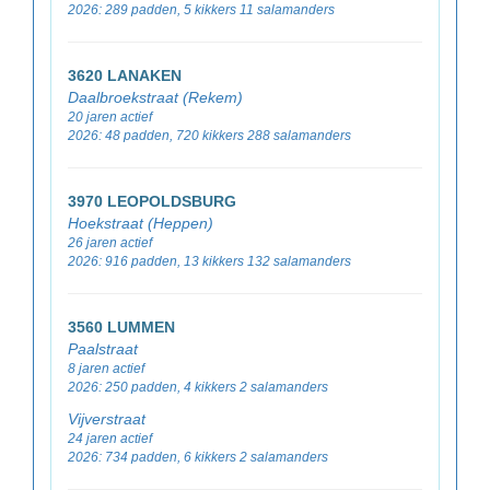
2026: 289 padden, 5 kikkers 11 salamanders
3620 LANAKEN
Daalbroekstraat (Rekem)
20 jaren actief
2026: 48 padden, 720 kikkers 288 salamanders
3970 LEOPOLDSBURG
Hoekstraat (Heppen)
26 jaren actief
2026: 916 padden, 13 kikkers 132 salamanders
3560 LUMMEN
Paalstraat
8 jaren actief
2026: 250 padden, 4 kikkers 2 salamanders
Vijverstraat
24 jaren actief
2026: 734 padden, 6 kikkers 2 salamanders