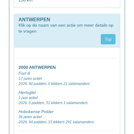
256 km
ANTWERPEN
Klik op de naam van een actie om meer details op
te vragen
Top
2000 ANTWERPEN
Fort 8
17 jaren actief
2026: 90 padden, 0 kikkers 21 salamanders
Hertoglei
1 jaar actief
2026: 0 padden, 51 kikkers 1 salamanders
Hobokense Polder
36 jaren actief
2026: 94 padden, 15 kikkers 291 salamanders