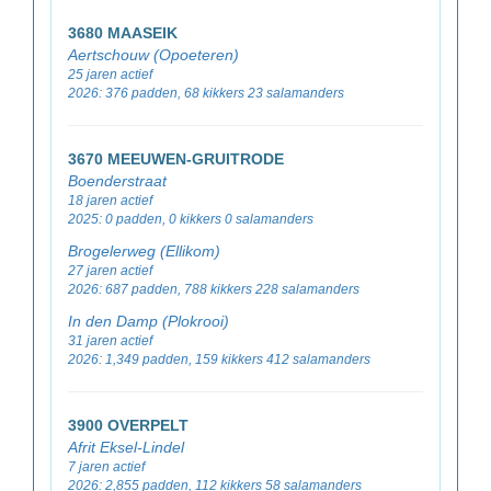
3680 MAASEIK
Aertschouw (Opoeteren)
25 jaren actief
2026: 376 padden, 68 kikkers 23 salamanders
3670 MEEUWEN-GRUITRODE
Boenderstraat
18 jaren actief
2025: 0 padden, 0 kikkers 0 salamanders
Brogelerweg (Ellikom)
27 jaren actief
2026: 687 padden, 788 kikkers 228 salamanders
In den Damp (Plokrooi)
31 jaren actief
2026: 1,349 padden, 159 kikkers 412 salamanders
3900 OVERPELT
Afrit Eksel-Lindel
7 jaren actief
2026: 2,855 padden, 112 kikkers 58 salamanders