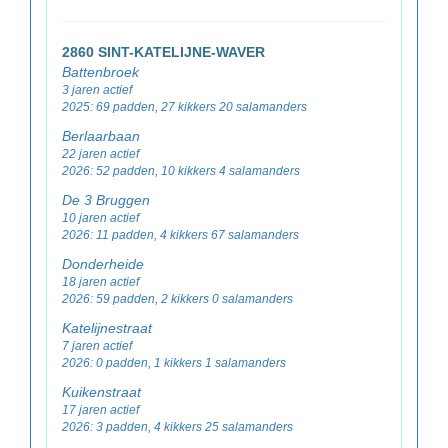
2860 SINT-KATELIJNE-WAVER
Battenbroek
3 jaren actief
2025: 69 padden, 27 kikkers 20 salamanders
Berlaarbaan
22 jaren actief
2026: 52 padden, 10 kikkers 4 salamanders
De 3 Bruggen
10 jaren actief
2026: 11 padden, 4 kikkers 67 salamanders
Donderheide
18 jaren actief
2026: 59 padden, 2 kikkers 0 salamanders
Katelijnestraat
7 jaren actief
2026: 0 padden, 1 kikkers 1 salamanders
Kuikenstraat
17 jaren actief
2026: 3 padden, 4 kikkers 25 salamanders