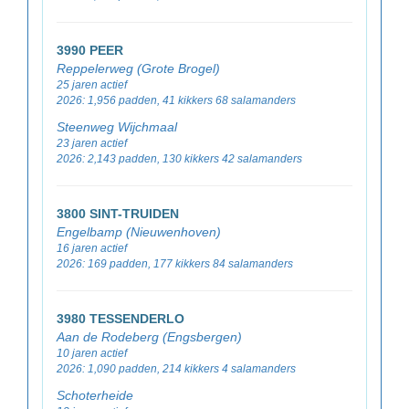
3990 PEER
Reppelerweg (Grote Brogel)
25 jaren actief
2026: 1,956 padden, 41 kikkers 68 salamanders
Steenweg Wijchmaal
23 jaren actief
2026: 2,143 padden, 130 kikkers 42 salamanders
3800 SINT-TRUIDEN
Engelbamp (Nieuwenhoven)
16 jaren actief
2026: 169 padden, 177 kikkers 84 salamanders
3980 TESSENDERLO
Aan de Rodeberg (Engsbergen)
10 jaren actief
2026: 1,090 padden, 214 kikkers 4 salamanders
Schoterheide