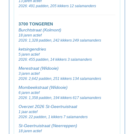
13 jaren actief
2026: 491 padden, 205 kikkers 12 salamanders
3700 TONGEREN
Burchtstraat (Kolmont)
18 jaren actief
2026: 1,328 padden, 242 kikkers 249 salamanders
ketsingendries
5 jaren actief
2026: 455 padden, 14 kikkers 3 salamanders
Merestraat (Widooie)
3 jaren actief
2026: 2,642 padden, 251 kikkers 134 salamanders
Mombeekstraat (Widooie)
6 jaren actief
2026: 1,358 padden, 194 kikkers 617 salamanders
Overzet 2026 St-Geertruistraat
1 jaar actief
2026: 22 padden, 1 kikkers 7 salamanders
St-Geertruistraat (Neerreppen)
18 jaren actief