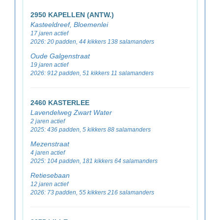
2950 KAPELLEN (ANTW.)
Kasteeldreef, Bloemenlei
17 jaren actief
2026: 20 padden, 44 kikkers 138 salamanders
Oude Galgenstraat
19 jaren actief
2026: 912 padden, 51 kikkers 11 salamanders
2460 KASTERLEE
Lavendelweg Zwart Water
2 jaren actief
2025: 436 padden, 5 kikkers 88 salamanders
Mezenstraat
4 jaren actief
2025: 104 padden, 181 kikkers 64 salamanders
Retiesebaan
12 jaren actief
2026: 73 padden, 55 kikkers 216 salamanders