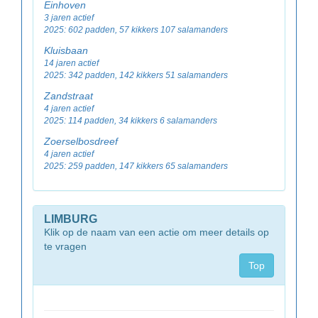
Einhoven
3 jaren actief
2025: 602 padden, 57 kikkers 107 salamanders
Kluisbaan
14 jaren actief
2025: 342 padden, 142 kikkers 51 salamanders
Zandstraat
4 jaren actief
2025: 114 padden, 34 kikkers 6 salamanders
Zoerselbosdreef
4 jaren actief
2025: 259 padden, 147 kikkers 65 salamanders
LIMBURG
Klik op de naam van een actie om meer details op
te vragen
Top