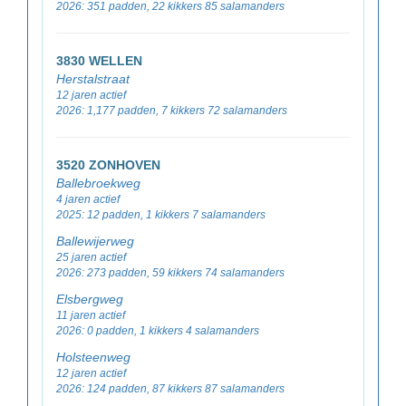
2026: 351 padden, 22 kikkers 85 salamanders
3830 WELLEN
Herstalstraat
12 jaren actief
2026: 1,177 padden, 7 kikkers 72 salamanders
3520 ZONHOVEN
Ballebroekweg
4 jaren actief
2025: 12 padden, 1 kikkers 7 salamanders
Ballewijerweg
25 jaren actief
2026: 273 padden, 59 kikkers 74 salamanders
Elsbergweg
11 jaren actief
2026: 0 padden, 1 kikkers 4 salamanders
Holsteenweg
12 jaren actief
2026: 124 padden, 87 kikkers 87 salamanders