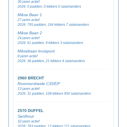
30 jaren actief
2026: 0 padden, 0 kikkers 0 salamanders
Mikse Baan 1
27 jaren actief
2026: 795 padden, 164 kikkers 7 salamanders
Mikse Baan 2
24 jaren actief
2026: 61 padden, 9 kikkers 3 salamanders
Miksebaan kruispunt
8 jaren actief
2026: 36 padden, 21 kikkers 4 salamanders
2960 BRECHT
Rommersheide C/D/E/F
13 jaren actief
2026: 31 padden, 108 kikkers 950 salamanders
2570 DUFFEL
Senthout
32 jaren actief
2026: 783 padden, 12 kikkers 111 salamanders