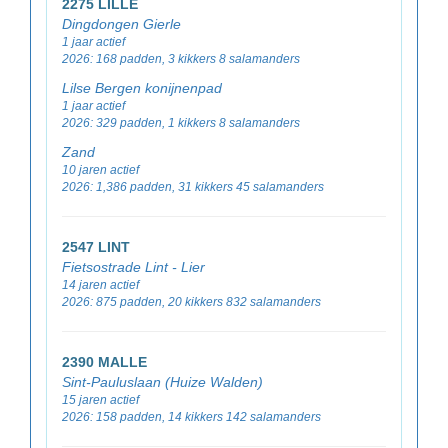
2275 LILLE
Dingdongen Gierle
1 jaar actief
2026: 168 padden, 3 kikkers 8 salamanders
Lilse Bergen konijnenpad
1 jaar actief
2026: 329 padden, 1 kikkers 8 salamanders
Zand
10 jaren actief
2026: 1,386 padden, 31 kikkers 45 salamanders
2547 LINT
Fietsostrade Lint - Lier
14 jaren actief
2026: 875 padden, 20 kikkers 832 salamanders
2390 MALLE
Sint-Pauluslaan (Huize Walden)
15 jaren actief
2026: 158 padden, 14 kikkers 142 salamanders