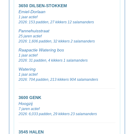
3650 DILSEN-STOKKEM
Emiel-Dorlaan
1 jaar actief
2026: 153 padden, 27 kikkers 12 salamanders
Pannehuisstraat
25 jaren actief
2026: 1,606 padden, 32 kikkers 2 salamanders
Raapactie Watering bos
1 jaar actief
2026: 31 padden, 4 kikkers 1 salamanders
Watering
1 jaar actief
2026: 704 padden, 213 kikkers 904 salamanders
3600 GENK
Hoogzij
7 jaren actief
2026: 6,033 padden, 29 kikkers 23 salamanders
3545 HALEN