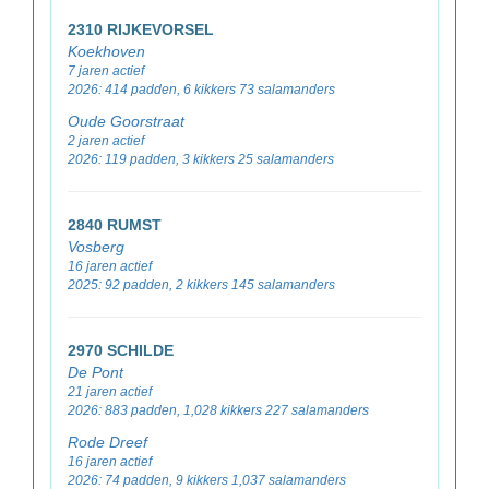
2310 RIJKEVORSEL
Koekhoven
7 jaren actief
2026: 414 padden, 6 kikkers 73 salamanders
Oude Goorstraat
2 jaren actief
2026: 119 padden, 3 kikkers 25 salamanders
2840 RUMST
Vosberg
16 jaren actief
2025: 92 padden, 2 kikkers 145 salamanders
2970 SCHILDE
De Pont
21 jaren actief
2026: 883 padden, 1,028 kikkers 227 salamanders
Rode Dreef
16 jaren actief
2026: 74 padden, 9 kikkers 1,037 salamanders