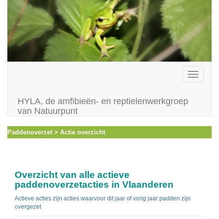
Toggle
navigati
HYLA, de amfibieën- en reptielenwerkgroep
van Natuurpunt
Paddenoverzet > Actie overzicht
Overzicht van alle actieve
paddenoverzetacties in Vlaanderen
Actieve acties zijn acties waarvoor dit jaar of vorig jaar padden zijn
overgezet