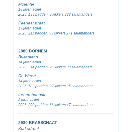
Molenlei
18 jaren actief
2026: 133 padden, 3 kikkers 332 salamanders
Peerlaarstraat
19 jaren actief
2026: 211 padden, 33 kikkers 271 salamanders
2880 BORNEM
Buitenland
14 jaren actief
2026: 314 padden, 26 kikkers 33 salamanders
De Weert
14 jaren actief
2026: 589 padden, 27 kikkers 35 salamanders
fort en hoogste
8 jaren actief
2026: 200 padden, 66 kikkers 47 salamanders
2930 BRASSCHAAT
Kerkedreef