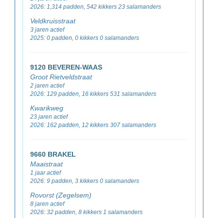
2026: 1,314 padden, 542 kikkers 23 salamanders
Veldkruisstraat
3 jaren actief
2025: 0 padden, 0 kikkers 0 salamanders
9120 BEVEREN-WAAS
Groot Rietveldstraat
2 jaren actief
2026: 129 padden, 16 kikkers 531 salamanders
Kwarikweg
23 jaren actief
2026: 162 padden, 12 kikkers 307 salamanders
9660 BRAKEL
Maaistraat
1 jaar actief
2026: 9 padden, 3 kikkers 0 salamanders
Rovorst (Zegelsem)
8 jaren actief
2026: 32 padden, 8 kikkers 1 salamanders