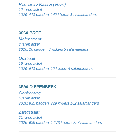
Romeinse Kassei (Voort)
12 jaren actief
2026: 415 padden, 242 kikkers 34 salamanders
3960 BREE
Molenstraat
8 jaren actief
2026: 26 padden, 3 kikkers 5 salamanders
Opstraat
16 jaren actief
2026: 915 padden, 12 kikkers 4 salamanders
3590 DIEPENBEEK
Genkerweg
6 jaren actief
2026: 835 padden, 229 kikkers 162 salamanders
Zandstraat
21 jaren actief
2026: 659 padden, 1,273 kikkers 257 salamanders