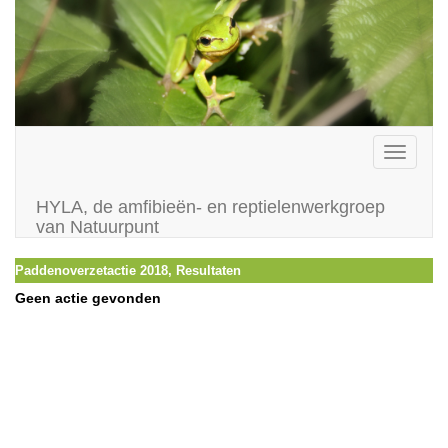
Toggle
navigati
HYLA, de amfibieën- en reptielenwerkgroep
van Natuurpunt
Paddenoverzetactie 2018, Resultaten
Geen actie gevonden