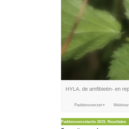
HYLA, de amfibieën- en re
Paddenoverzet
Webinar
Paddenoverzetactie 2019, Resultaten