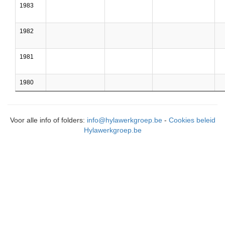
1983
1982
1981
1980
Voor alle info of folders:
info@hylawerkgroep.be
-
Cookies beleid
Hylawerkgroep.be