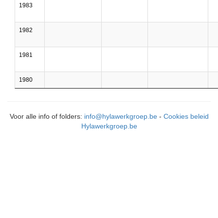
1983
1982
1981
1980
Voor alle info of folders:
info@hylawerkgroep.be
-
Cookies beleid
Hylawerkgroep.be