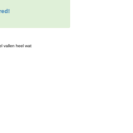
red!
 vallen heel wat