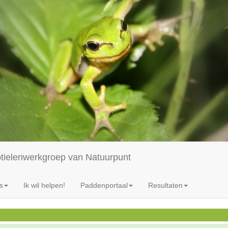
ptielenwerkgroep van Natuurpunt
s
Ik wil helpen!
Paddenportaal
Resultaten