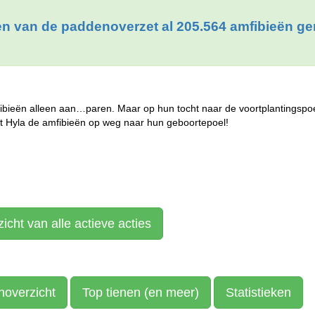
en van de paddenoverzet al 205.564 amfibieën ge
bieën alleen aan…paren. Maar op hun tocht naar de voortplantingspoel
t Hyla de amfibieën op weg naar hun geboortepoel!
icht van alle actieve acties
noverzicht
Top tienen (en meer)
Statistieken