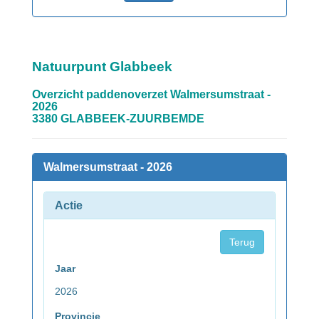
Natuurpunt Glabbeek
Overzicht paddenoverzet Walmersumstraat -
2026
3380 GLABBEEK-ZUURBEMDE
Walmersumstraat - 2026
Actie
Terug
Jaar
2026
Provincie