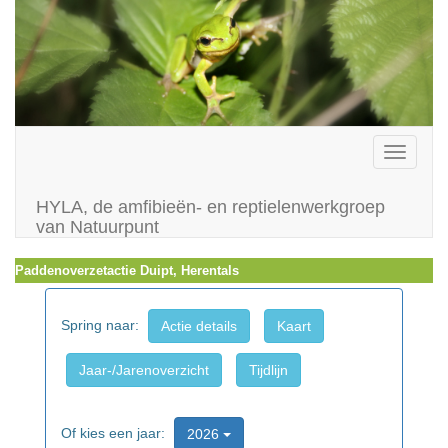
Toggle
navigati
HYLA, de amfibieën- en reptielenwerkgroep
van Natuurpunt
Paddenoverzetactie Duipt, Herentals
Spring naar:
Actie details
Kaart
Jaar-/Jarenoverzicht
Tijdlijn
Of kies een jaar:
2026