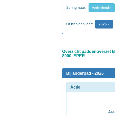
Spring naar:
Actie details
Of kies een jaar:
2026
Overzicht paddenoverzet Bi
8900 IEPER
Bijlanderpad - 2026
Actie
Jaa