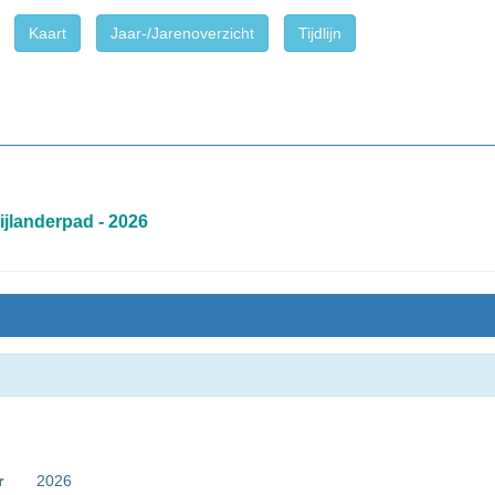
Kaart
Jaar-/Jarenoverzicht
Tijdlijn
jlanderpad - 2026
r
2026