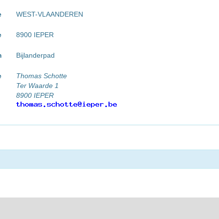
e
WEST-VLAANDEREN
e
8900 IEPER
m
Bijlanderpad
e
Thomas Schotte
Ter Waarde 1
8900 IEPER