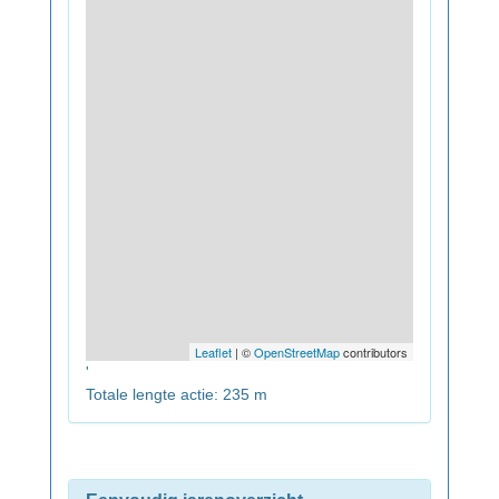
Leaflet
| ©
OpenStreetMap
contributors
'
Totale lengte actie: 235 m