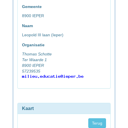
Gemeente
8900 IEPER
Naam
Leopold III laan (Ieper)
Organisatie
Thomas Schotte
Ter Waarde 1
8900 IEPER
57239535
Kaart
Terug