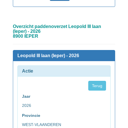
Overzicht paddenoverzet Leopold III laan
(Ieper) - 2026
8900 IEPER
Leopold III laan (Ieper) - 2026
Actie
Terug
Jaar
2026
Provincie
WEST-VLAANDEREN