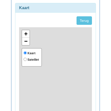
Kaart
Terug
+
−
Kaart
Satelliet