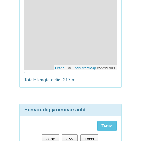
Leaflet
| ©
OpenStreetMap
contributors
'
Totale lengte actie: 217 m
Eenvoudig jarenoverzicht
Terug
Copy
CSV
Excel