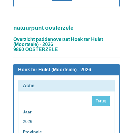
natuurpunt oosterzele
Overzicht paddenoverzet Hoek ter Hulst
(Moortsele) - 2026
9860 OOSTERZELE
Hoek ter Hulst (Moortsele) - 2026
Actie
Terug
Jaar
2026
Provincie