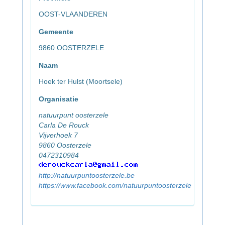
OOST-VLAANDEREN
Gemeente
9860 OOSTERZELE
Naam
Hoek ter Hulst (Moortsele)
Organisatie
natuurpunt oosterzele
Carla De Rouck
Vijverhoek 7
9860 Oosterzele
0472310984
http://natuurpuntoosterzele.be
https://www.facebook.com/natuurpuntoosterzele