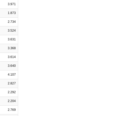
3.971
1.873
2.734
3.524
3.631
3.368
3.614
3.640
4.107
2.827
2.292
2.204
2.769