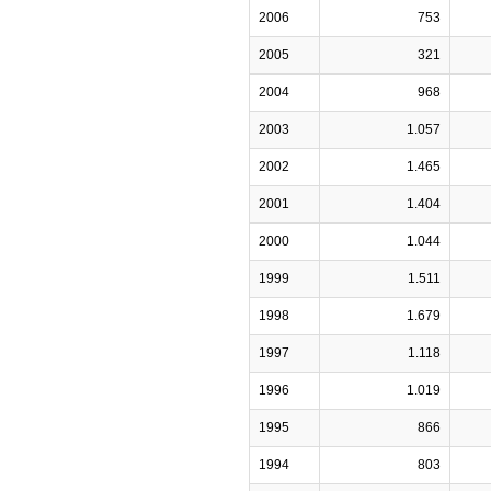
2006
753
2005
321
2004
968
2003
1.057
2002
1.465
2001
1.404
2000
1.044
1999
1.511
1998
1.679
1997
1.118
1996
1.019
1995
866
1994
803