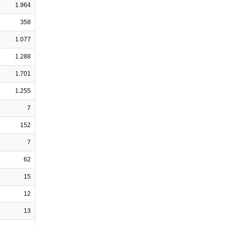
1.964
358
1.077
1.288
1.701
1.255
7
152
7
62
15
12
13