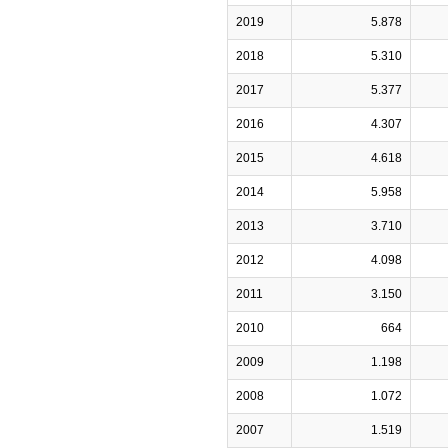
2019
5.878
2018
5.310
2017
5.377
2016
4.307
2015
4.618
2014
5.958
2013
3.710
2012
4.098
2011
3.150
2010
664
2009
1.198
2008
1.072
2007
1.519