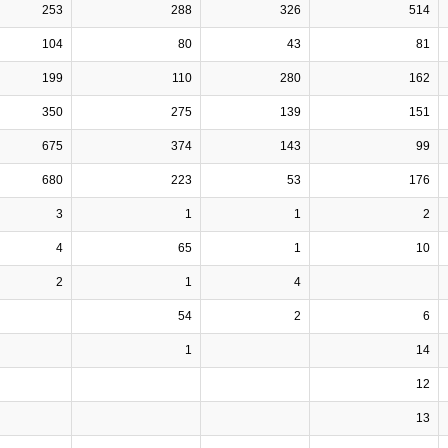
253
288
326
514
104
80
43
81
199
110
280
162
350
275
139
151
675
374
143
99
680
223
53
176
3
1
1
2
4
65
1
10
2
1
4
54
2
6
1
14
12
13