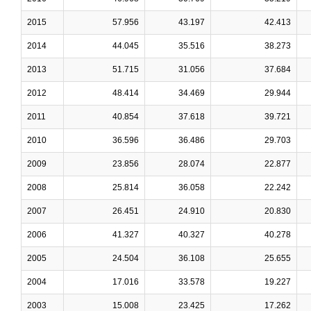
2015
57.956
43.197
42.413
2014
44.045
35.516
38.273
2013
51.715
31.056
37.684
2012
48.414
34.469
29.944
2011
40.854
37.618
39.721
2010
36.596
36.486
29.703
2009
23.856
28.074
22.877
2008
25.814
36.058
22.242
2007
26.451
24.910
20.830
2006
41.327
40.327
40.278
2005
24.504
36.108
25.655
2004
17.016
33.578
19.227
2003
15.008
23.425
17.262