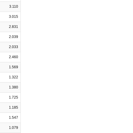
3.110
3.015
2.831
2.039
2.033
2.460
1.569
1.322
1.380
1.725
1.185
1.547
1.079