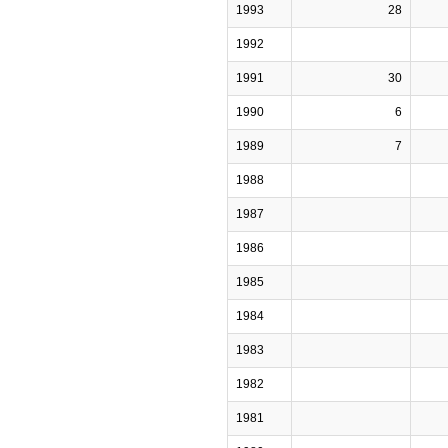
1993
28
1992
1991
30
1990
6
1989
7
1988
1987
1986
1985
1984
1983
1982
1981