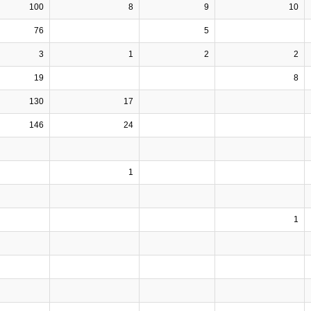
100
8
9
10
76
5
3
1
2
2
19
8
130
17
146
24
1
1