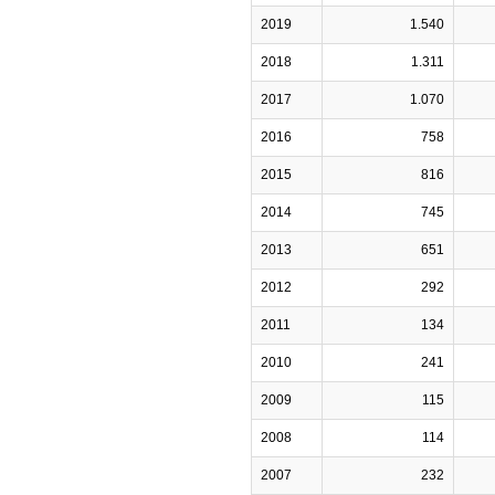
2019
1.540
2018
1.311
2017
1.070
2016
758
2015
816
2014
745
2013
651
2012
292
2011
134
2010
241
2009
115
2008
114
2007
232