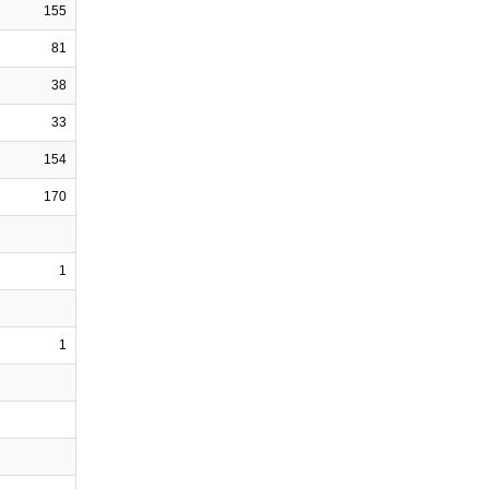
155
81
38
33
154
170
1
1