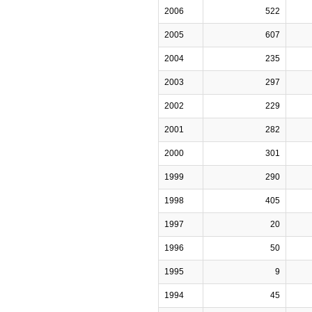
2006
522
2005
607
2004
235
2003
297
2002
229
2001
282
2000
301
1999
290
1998
405
1997
20
1996
50
1995
9
1994
45