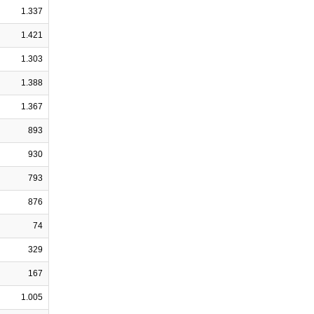
1.337
1.421
1.303
1.388
1.367
893
930
793
876
74
329
167
1.005