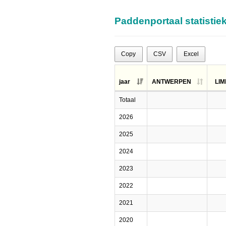
Paddenportaal statistie
Copy
CSV
Excel
jaar
ANTWERPEN
LI
Totaal
2026
2025
2024
2023
2022
2021
2020