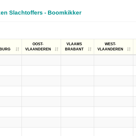
ken Slachtoffers - Boomkikker
OOST-
VLAAMS
WEST-
MBURG
VLAANDEREN
BRABANT
VLAANDEREN