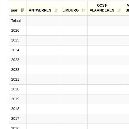
OOST-
jaar
ANTWERPEN
LIMBURG
VLAANDEREN
B
Totaal
2026
2025
2024
2023
2022
2021
2020
2019
2018
2017
2016