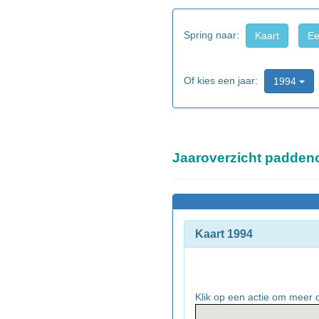
Spring naar:
Kaart
Ee
Of kies een jaar:
1994
Jaaroverzicht padden
Kaart 1994
Klik op een actie om meer d