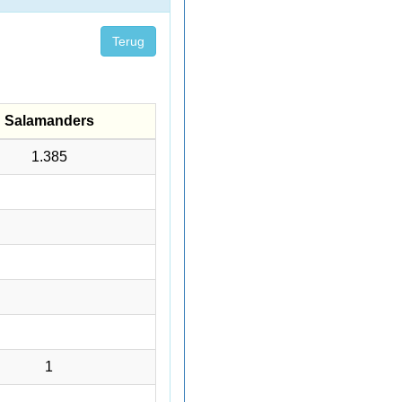
Terug
Salamanders
Salamanders
1.385
1