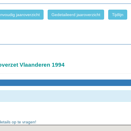
nvoudig jaaroverzicht
Gedetaileerd jaaroverzicht
Tijdlijn
overzet Vlaanderen 1994
etails op te vragen!