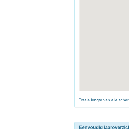
Totale lengte van alle sch
Eenvoudig jaaroverzic