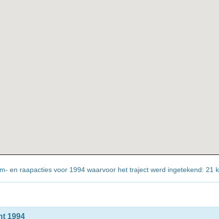
erm- en raapacties voor 1994 waarvoor het traject werd ingetekend: 21 
ht 1994