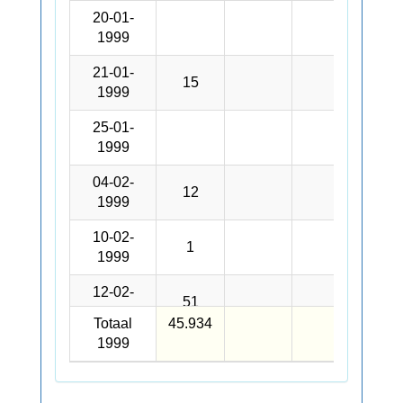
20-01-
20-01-
1999
1999
21-01-
21-01-
15
1999
1999
25-01-
25-01-
1999
1999
04-02-
04-02-
12
1999
1999
10-02-
10-02-
1
1999
1999
12-02-
12-02-
51
1999
1999
Totaal
Totaal
45.934
1999
1999
17-02-
17-02-
1
1999
1999
18-02-
18-02-