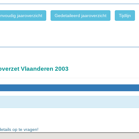
nvoudig jaaroverzicht
Gedetaileerd jaaroverzicht
Tijdlijn
overzet Vlaanderen 2003
etails op te vragen!