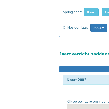
Spring naar:
Kaart
Ee
Of kies een jaar:
2003
Jaaroverzicht padden
Kaart 2003
Klik op een actie om meer d