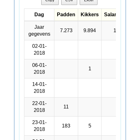
Copy
CSV
Excel
Dag
Dag
Padden
Kikkers
Salamanders
Dag
Padden
Kikkers
Salamanders
Jaar
Jaar
7.273
9.894
1.735
gegevens
gegevens
02-01-
02-01-
2018
2018
06-01-
06-01-
1
2018
2018
14-01-
14-01-
2018
2018
22-01-
22-01-
11
2018
2018
23-01-
23-01-
183
5
62
2018
2018